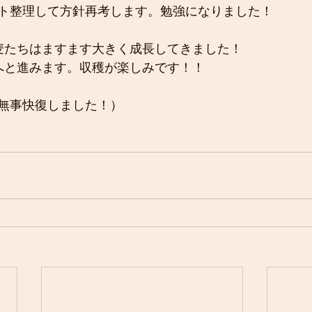
ト整理して方針再考します。勉強になりました！
麦たちはますます大きく成長してきました！
へと進みます。収穫が楽しみです！！
無事快復しました！）