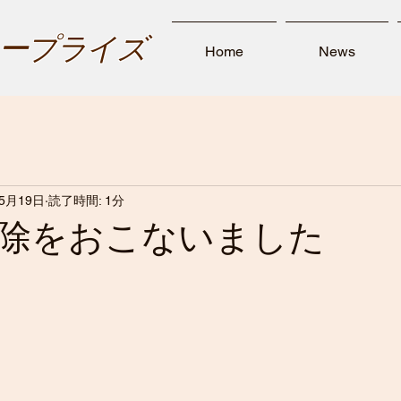
ープライズ
Home
News
年5月19日
読了時間: 1分
除をおこないました