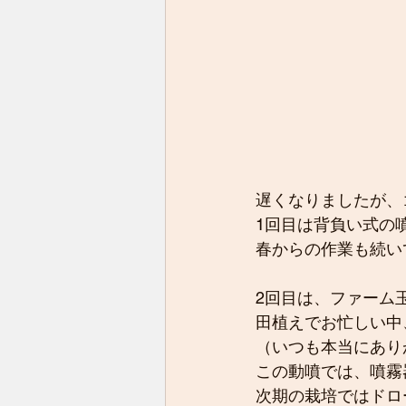
遅くなりましたが、
1回目は背負い式の
春からの作業も続い
2回目は、ファーム
田植えでお忙しい中
（いつも本当にあり
この動噴では、噴霧
次期の栽培ではドロ