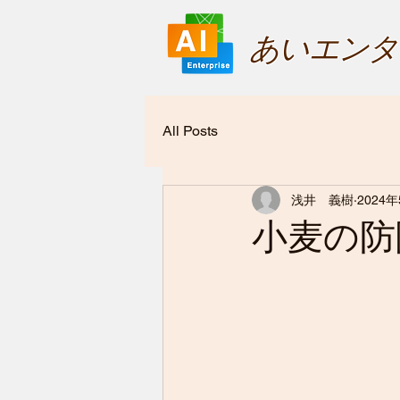
あいエンタ
All Posts
浅井 義樹
2024
小麦の防