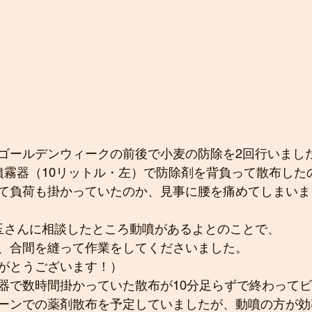
ゴールデンウィークの前後で小麦の防除を2回行いまし
噴霧器（10リットル・左）で防除剤を背負って散布した
て負荷も掛かっていたのか、見事に腰を痛めてしまいま
玉さんに相談したところ動噴があるよとのことで、
、合間を縫って作業をしてくださいました。
がとうございます！）
器で数時間掛かっていた散布が10分足らずで終わってビッ
ーンでの薬剤散布を予定していましたが、動噴の方が効