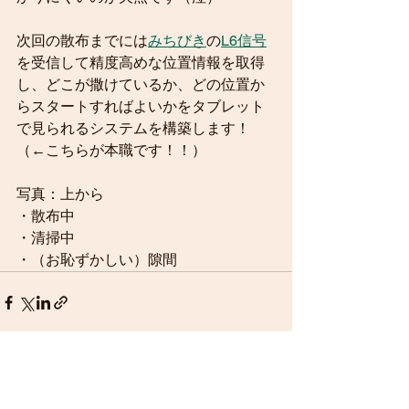
次回の散布までには
みちびき
の
L6信号
を受信して精度高めな位置情報を取得
し、どこが撒けているか、どの位置か
らスタートすればよいかをタブレット
で見られるシステムを構築します！
（←こちらが本職です！！）
写真：上から
・散布中
・清掃中
・（お恥ずかしい）隙間
すべて表示
最新記事