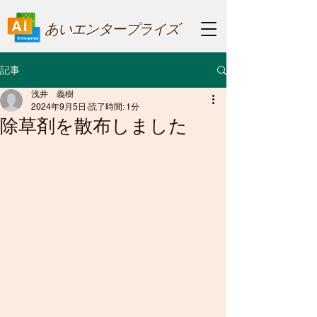
あいエンタープライズ
記事
浅井 義樹
2024年9月5日
読了時間: 1分
除草剤を散布しました